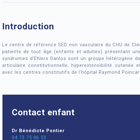
Introduction
Le centre de référence SED non vasculaire du CHU de Cler
patients de tout âge (enfants et adultes) présentant u
syndromes d'Ehlers Danlos sont un groupe hétérogène de 
articulaire constitutionnelle, hyperextensibilité cutanée e
avec les centres constitutifs de l'hôpital Raymond Poincar
Contact enfant
Dr Bénédicte Pontier
04 73 75 06 53