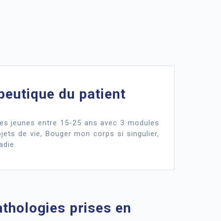
eutique du patient
les jeunes entre 15-25 ans avec 3 modules
ets de vie, Bouger mon corps si singulier,
adie.
thologies prises en