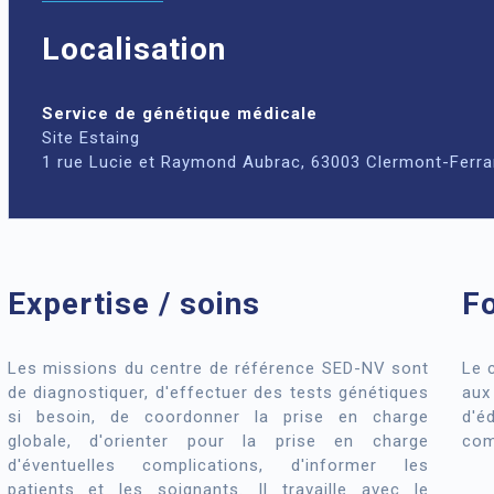
Localisation
Service de génétique médicale
Site Estaing
1 rue Lucie et Raymond Aubrac, 63003 Clermont-Ferr
Expertise / soins
F
Les missions du centre de référence SED-NV sont
Le c
de diagnostiquer, d'effectuer des tests génétiques
aux
si besoin, de coordonner la prise en charge
d'
globale, d'orienter pour la prise en charge
com
d'éventuelles complications, d'informer les
patients et les soignants. Il travaille avec le