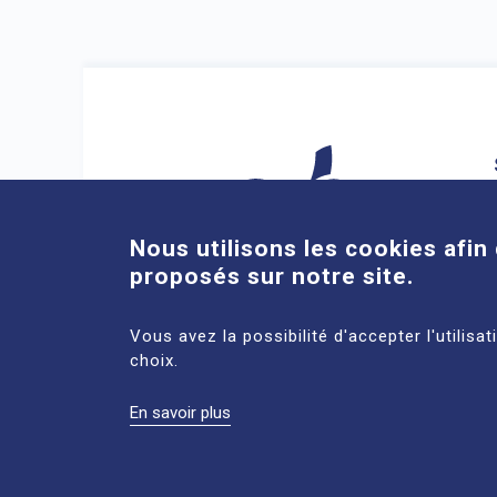
Nous utilisons les cookies afin 
proposés sur notre site.
ACCÈS DIRECTS
Vous avez la possibilité d'accepter l'utilisa
choix.
En savoir plus
MENTIONS
PLAN DU
DONNÉES
LÉGALES
SITE
PERSONNELL