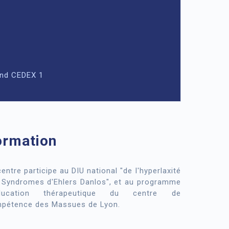
and CEDEX 1
ormation
entre participe au DIU national "de l'hyperlaxité
 Syndromes d'Ehlers Danlos", et au programme
éducation thérapeutique du centre de
pétence des Massues de Lyon.