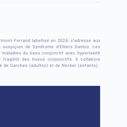
mont-Ferrand labellisé en 2024, s'adresse aux
ne suspiçion de Syndrome d'Ehlers Danlos. Les
maladies du tissu conjonctif avec hyperlaxité
t fragilité des tissus conjonctifs. Il collabore
é de Garches (adultes) et de Necker (enfants).