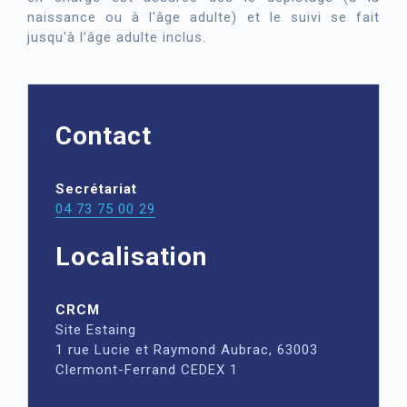
naissance ou à l'âge adulte) et le suivi se fait
jusqu'à l’âge adulte inclus.
Contact
Secrétariat
04 73 75 00 29
Localisation
CRCM
Site Estaing
1 rue Lucie et Raymond Aubrac, 63003
Clermont-Ferrand CEDEX 1