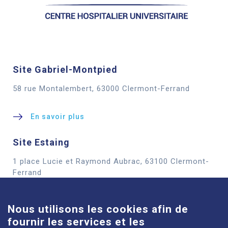
Site Gabriel-Montpied
58 rue Montalembert, 63000 Clermont-Ferrand
En savoir plus
Site Estaing
1 place Lucie et Raymond Aubrac, 63100 Clermont-
Cookies
Ferrand
En savoir plus
Nous utilisons les cookies afin de
fournir les services et les
Site Louise-Michel