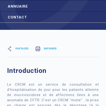
ANNUAIRE
CONTACT
PARTAGER
IMPRIMER
Introduction
Le CRCM est un service de consultation et
d’hospitalisation de jour pour les patients atteints
de mucoviscidose et de affections liées à une
anomalie de CFTR. C'est un CRCM "mixte" : la prise
en charge est assurée dès le dépistage (à la