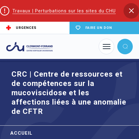
Travaux | Perturbations sur les sites du CHU
URGENCES
FAIRE UN DON
Accueil
Maladies rares
CRC | Centre de ressources et de compétences sur la
mucoviscidose et les affections liées à une anomalie de CFTR
CRC | Centre de ressources et
de compétences sur la
mucoviscidose et les
affections liées à une anomalie
de CFTR
ACCUEIL