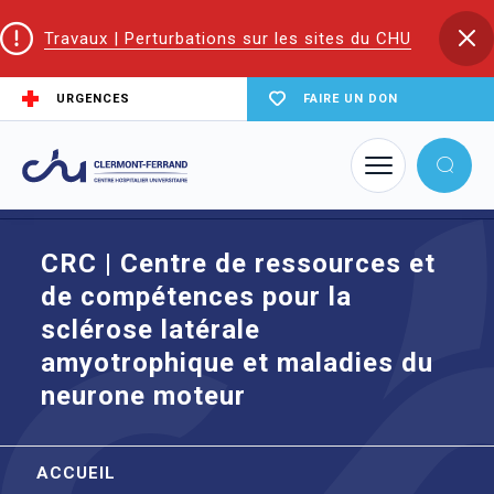
Travaux | Perturbations sur les sites du CHU
URGENCES
FAIRE UN DON
Accueil
Maladies rares
CRC | Centre de ressources et de compétences pour la sclérose
latérale amyotrophique et maladies du neurone moteur
CRC | Centre de ressources et
de compétences pour la
sclérose latérale
amyotrophique et maladies du
neurone moteur
ACCUEIL