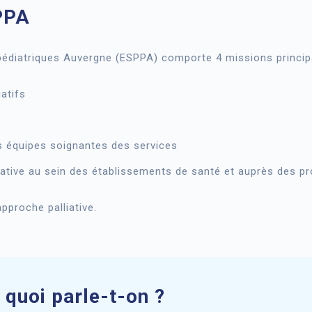
PPA
 pédiatriques Auvergne (ESPPA) comporte 4 missions princip
atifs
s équipes soignantes des services
ative au sein des établissements de santé et auprès des p
pproche palliative.
e quoi parle-t-on ?