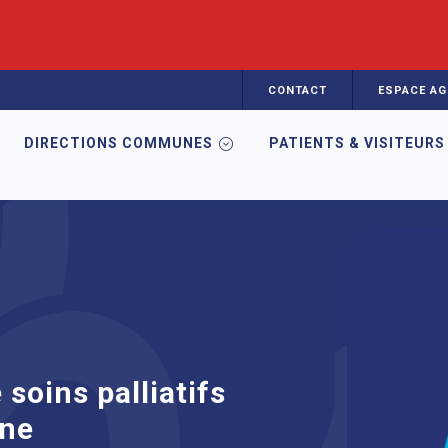
CONTACT
ESPACE AG
DIRECTIONS COMMUNES
PATIENTS & VISITEURS
tifs pédiatriques auvergne
soins palliatifs
gne