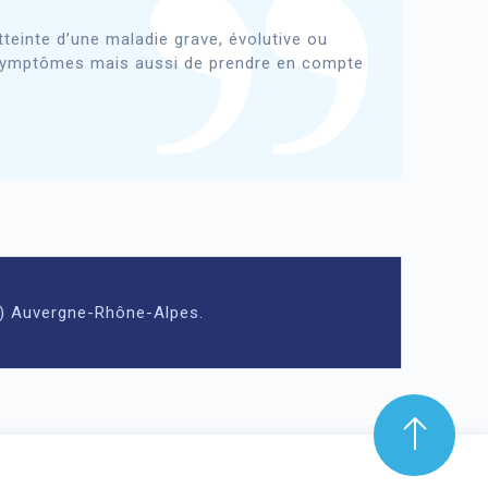
tteinte d’une maladie grave, évolutive ou
es symptômes mais aussi de prendre en compte
RS) Auvergne-Rhône-Alpes.