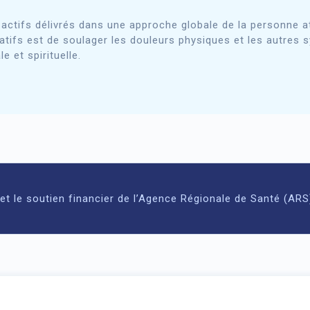
 actifs délivrés dans une approche globale de la personne a
lliatifs est de soulager les douleurs physiques et les autr
 et spirituelle.
 et le soutien financier de l’Agence Régionale de Santé (A