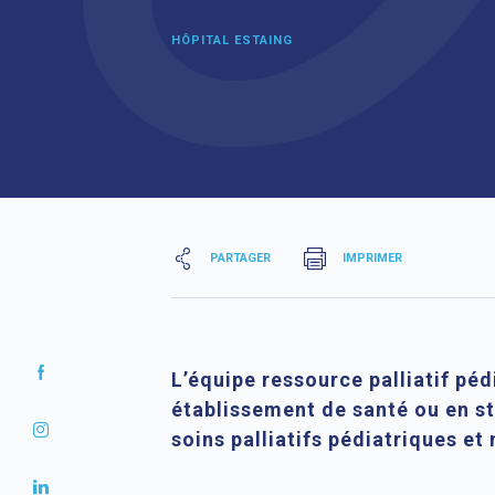
HÔPITAL ESTAING
PARTAGER
IMPRIMER
L’équipe ressource palliatif pé
établissement de santé ou en st
soins palliatifs pédiatriques et