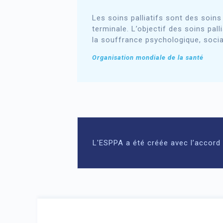
Les soins palliatifs sont des soins
terminale. L’objectif des soins pa
la souffrance psychologique, sociale
Organisation mondiale de la santé
L'ESPPA a été créée avec l’accord