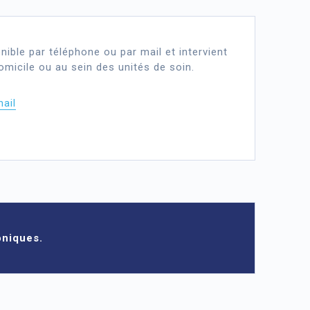
nible par téléphone ou par mail et intervient
omicile ou au sein des unités de soin.
ail
oniques.