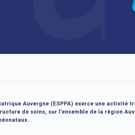
diatrique Auvergne (ESPPA) exerce une activité tr
ructure de soins, sur l’ensemble de la région Au
 néonataux.