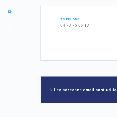
TÉLÉPHONE
04 73 75 06 13
⚠️
Les adresses email sont utili