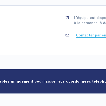
L’équipe est dispo
à la demande, à d
Contacter par em
sables uniquement pour laisser vos coordonnées téléph