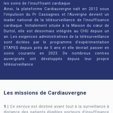
les soins de l’insuffisant cardiaque.
Ainsi, la plateforme Cardiauvergne naît en 2012 sous
l’impulsion du Pr Cassagnes et l’Auvergne devient un
leader national de la télésurveillance de l’insuffisance
cardiaque. Initialement située à la Maison du cœur de
Durtol, elle est désormais intégrée au CHU depuis un
an. Les exigences administratives de la télésurveillance
sont dictées par le programme d’expérimentation
ETAPES depuis près de 5 ans et elle devrait passer en
soins courants en 2023. De nombreux centres
auvergnats ont développés depuis leur propre
télésurveillance.
Les missions de Cardiauvergne
1 |
Ce service est destiné avant tout à la surveillance à
distance des patients éligibles porteurs d’insuffisance