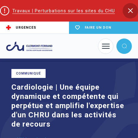
Travaux | Perturbations sur les sites du CHU
URGENCES
FAIRE UN DON
Accueil
Cardiologie | Une équipe dynamique et compétente qui perpétue
et amplifie l'expertise d'un CHRU dans les activités de recours
COMMUNIQUÉ
Cardiologie | Une équipe
dynamique et compétente qui
perpétue et amplifie l'expertise
d'un CHRU dans les activités
de recours