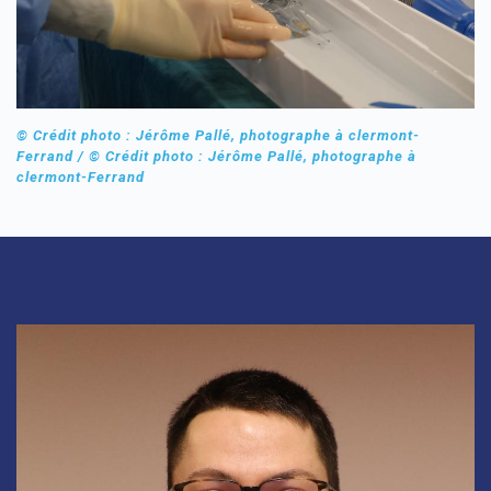
© Crédit photo : Jérôme Pallé, photographe à clermont-
Ferrand / © Crédit photo : Jérôme Pallé, photographe à
clermont-Ferrand