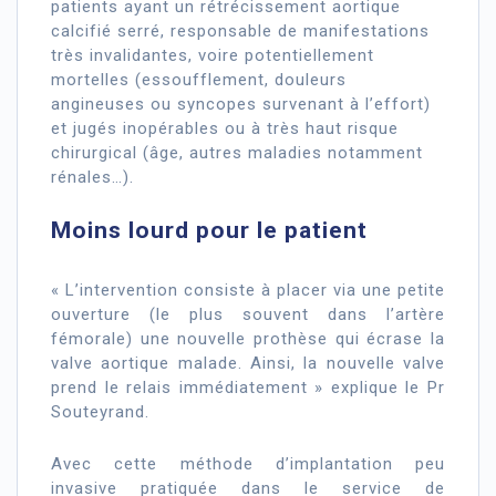
patients ayant un rétrécissement aortique
calcifié serré, responsable de manifestations
très invalidantes, voire potentiellement
mortelles (essoufflement, douleurs
angineuses ou syncopes survenant à l’effort)
et jugés inopérables ou à très haut risque
chirurgical (âge, autres maladies notamment
rénales…).
Moins lourd pour le patient
« L’intervention consiste à placer via une petite
ouverture (le plus souvent dans l’artère
fémorale) une nouvelle prothèse qui écrase la
valve aortique malade. Ainsi, la nouvelle valve
prend le relais immédiatement » explique le Pr
Souteyrand.
Avec cette méthode d’implantation peu
invasive pratiquée dans le service de