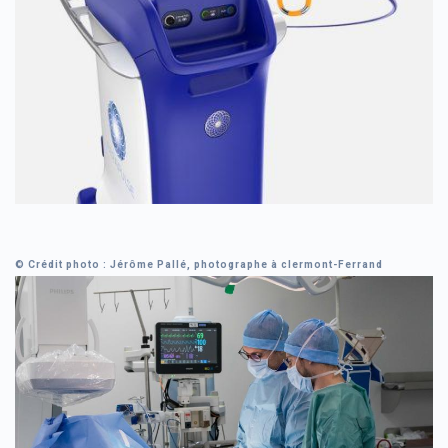
© Crédit photo : Jérôme Pallé, photographe à clermont-Ferrand