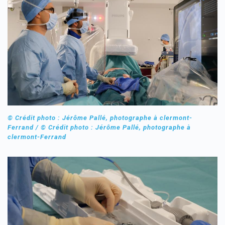
© Crédit photo : Jérôme Pallé, photographe à clermont-
Ferrand / © Crédit photo : Jérôme Pallé, photographe à
clermont-Ferrand