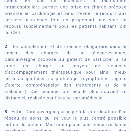
isolés. En cas de nécessité, la filiarisation
intrahospitalière permet une prise en charge précoce
orientée en cardiologie et ainsi d’éviter le recours aux
services d’urgence tout en proposant une voie de
recours supplémentaire pour les patients habitant loin
du CHU.
2 |
En complément et de manière obligatoire dans le
cahier des charges de la télésurveillance,
Cardiauvergne propose au patient de participer à sa
prise en charge au moyen de séances
d’accompagnement thérapeutique pour ainsi mieux
gérer au quotidien sa pathologie (symptômes, signes
d’alerte, compréhension des traitements et de la
maladie...). Ces séances ont lieu le plus souvent en
distanciel, réalisée par l’équipe paramédicale.
3 |
Enfin, Cardiauvergne participe à la coordination d’un
réseau de soins qui se veut le plus centré possible
autour du patient. Mettre en place une télésurveillance
cardiaque implique d’intégrer l’ensemble des